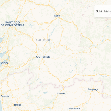
Schimbă ha