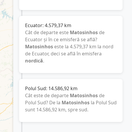
Ecuator:
4.579,37
km
Cât de departe este
Matosinhos
de
Ecuator și în ce emisferă se află?
Matosinhos
este la
4.579,37
km
la nord
de Ecuator, deci se află în emisfera
nordică
.
Polul Sud:
14.586,92
km
Cât este de departe
Matosinhos
de
Polul Sud? De la
Matosinhos
la Polul Sud
sunt
14.586,92
km
, spre sud.