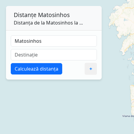
Distanțe
Matosinhos
Distanța de la Matosinhos la ...
Calculează distanța
+