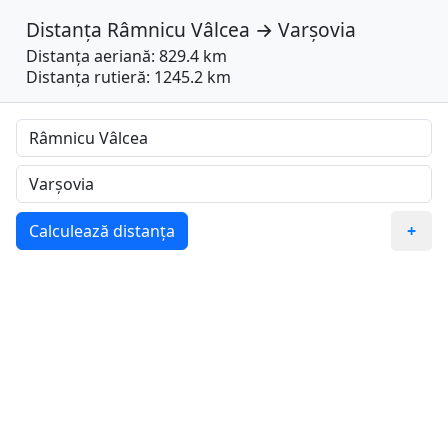
Distanța
Râmnicu Vâlcea
→
Varşovia
Distanța aeriană: 829.4 km
Distanța rutieră: 1245.2 km
Calculează distanța
+