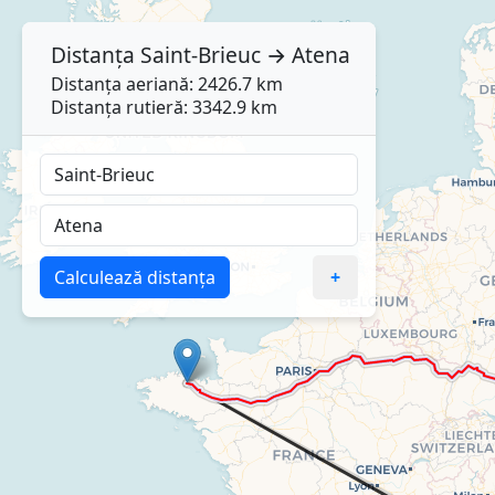
Distanța
Saint-Brieuc
→
Atena
Distanța aeriană: 2426.7 km
Distanța rutieră: 3342.9 km
Calculează distanța
+