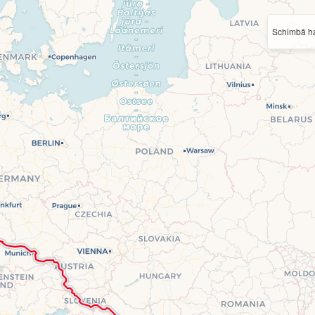
Schimbă ha