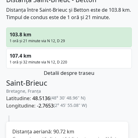
Distanța între Saint-Brieuc și Betton este de 103.8 km.
Timpul de condus este de 1 oră și 21 minute.
103.8 km
1 oră și 21 minute via N 12, D 29
107.4 km
1 oră și 32 minute via N 12, D 220
Detalii despre traseu
Saint-Brieuc
Bretagne, Franţa
Latitudine:
48.5136
(48° 30' 48.96" N)
Longitudine:
-2.7653
(2° 45' 55.08" W)
Distanța aeriană:
90.72
km