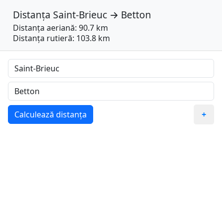
Distanța
Saint-Brieuc
→
Betton
Distanța aeriană: 90.7 km
Distanța rutieră: 103.8 km
Calculează distanța
+