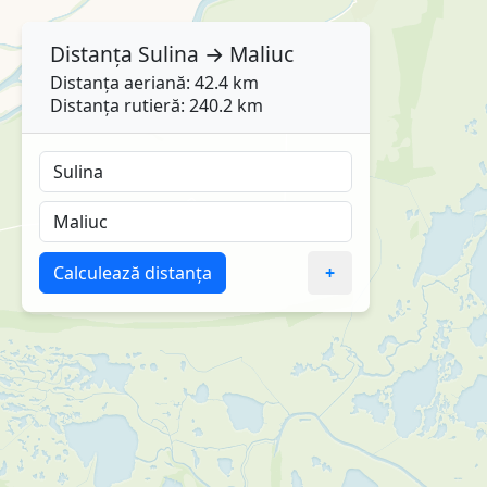
Distanța
Sulina
→
Maliuc
Distanța aeriană: 42.4 km
Distanța rutieră: 240.2 km
Calculează distanța
+