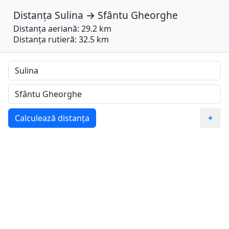
Distanța
Sulina
→
Sfântu Gheorghe
Distanța aeriană: 29.2 km
Distanța rutieră: 32.5 km
Calculează distanța
+