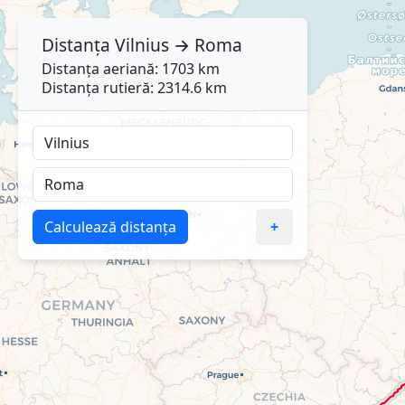
Distanța
Vilnius
→
Roma
Distanța aeriană: 1703 km
Distanța rutieră: 2314.6 km
Calculează distanța
+