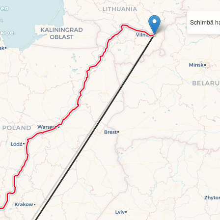
Schimbă ha