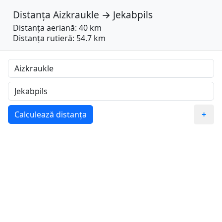
Distanța
Aizkraukle
→
Jekabpils
Distanța aeriană: 40 km
Distanța rutieră: 54.7 km
Calculează distanța
+