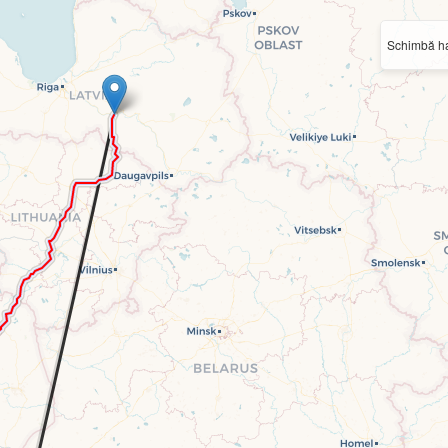
Schimbă ha