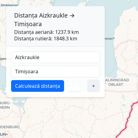
Distanța
Aizkraukle
→
Timișoara
Distanța aeriană: 1237.9 km
Distanța rutieră: 1848.3 km
Calculează distanța
+