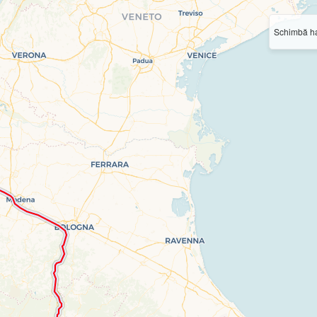
Schimbă ha