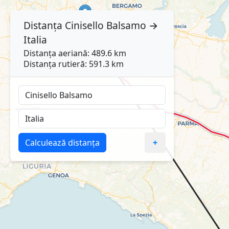
Distanța
Cinisello Balsamo
→
Italia
Distanța aeriană: 489.6 km
Distanța rutieră: 591.3 km
Calculează distanța
+