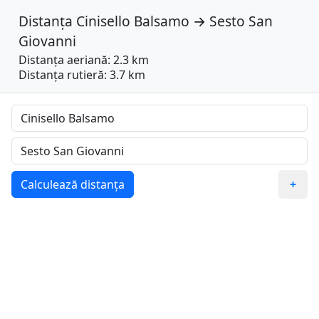
Distanța
Cinisello Balsamo
→
Sesto San
Giovanni
Distanța aeriană: 2.3 km
Distanța rutieră: 3.7 km
Calculează distanța
+