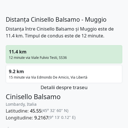
Distanța Cinisello Balsamo - Muggio
Distanța între Cinisello Balsamo și Muggio este de
11.4 km. Timpul de condus este de 12 minute.
11.4 km
12 minute via Viale Fulvio Testi, SS36
9.2 km
15 minute via Via Edmondo De Amicis, Via Libertà
Detalii despre traseu
Cinisello Balsamo
Lombardy, Italia
Latitudine:
45.55
(45° 32' 60" N)
Longitudine:
9.2167
(9° 13' 0.12" E)