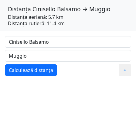
Distanța
Cinisello Balsamo
→
Muggio
Distanța aeriană: 5.7 km
Distanța rutieră: 11.4 km
Calculează distanța
+