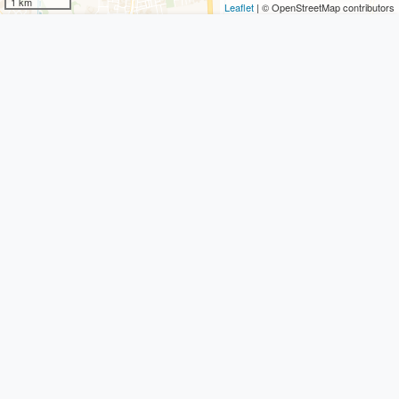
1 km
Leaflet
| © OpenStreetMap contributors