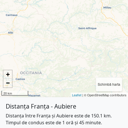
+
−
Schimbă harta
20 km
Leaflet
| © OpenStreetMap contributors
Distanța Franța - Aubiere
Distanța între Franța și Aubiere este de 150.1 km.
Timpul de condus este de 1 oră și 45 minute.