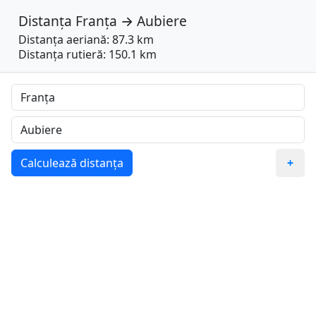
Distanța
Franța
→
Aubiere
Distanța aeriană: 87.3 km
Distanța rutieră: 150.1 km
Calculează distanța
+