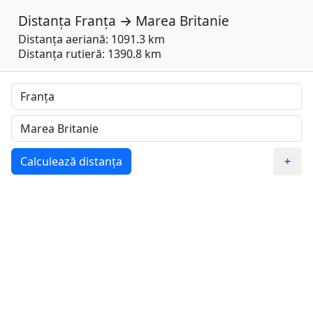
Distanța
Franța
→
Marea Britanie
Distanța aeriană: 1091.3 km
Distanța rutieră: 1390.8 km
Calculează distanța
+