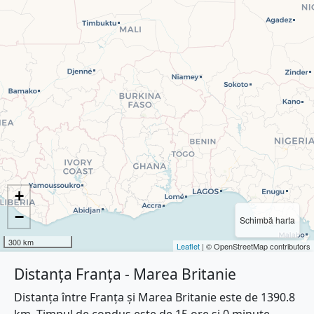
+
−
Schimbă harta
300 km
Leaflet
| © OpenStreetMap contributors
Distanța Franța - Marea Britanie
Distanța între Franța și Marea Britanie este de 1390.8