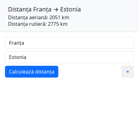
Distanța
Franța
→
Estonia
Distanța aeriană: 2051 km
Distanța rutieră: 2775 km
Calculează distanța
+