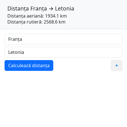
Distanța
Franța
→
Letonia
Distanța aeriană: 1934.1 km
Distanța rutieră: 2568.6 km
Calculează distanța
+