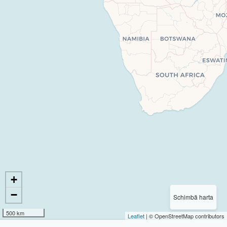
+
−
Schimbă harta
500 km
Leaflet
| © OpenStreetMap contributors