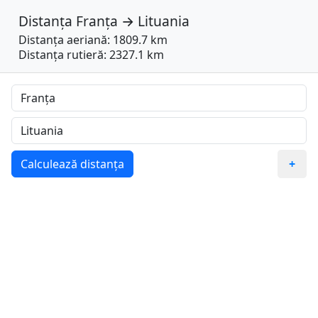
Distanța
Franța
→
Lituania
Distanța aeriană: 1809.7 km
Distanța rutieră: 2327.1 km
Calculează distanța
+