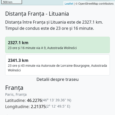
500 km
Leaflet
| © OpenStreetMap contributors
Distanța Franța - Lituania
Distanța între Franța și Lituania este de 2327.1 km.
Timpul de condus este de 23 ore și 16 minute.
2327.1 km
23 ore și 16 minute via A 9, Autostrada Wolności
2341.3 km
23 ore și 43 minute via Autoroute de Lorraine-Bourgogne, Autostrada
Wolności
Detalii despre traseu
Franța
Paris, Franţa
Latitudine:
46.2276
(46° 13' 39.36" N)
Longitudine:
2.21375
(2° 12' 49.5" E)