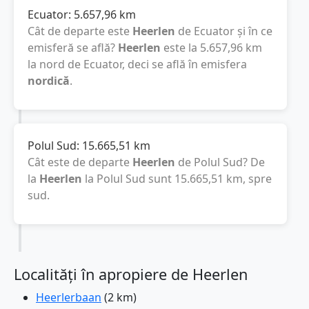
Ecuator:
5.657,96
km
Cât de departe este
Heerlen
de Ecuator și în ce
emisferă se află?
Heerlen
este la
5.657,96
km
la nord de Ecuator, deci se află în emisfera
nordică
.
Polul Sud:
15.665,51
km
Cât este de departe
Heerlen
de Polul Sud? De
la
Heerlen
la Polul Sud sunt
15.665,51
km
, spre
sud.
Localități în apropiere de Heerlen
Heerlerbaan
(2 km)