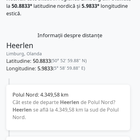
la
50.8833°
latitudine nordică și
5.9833°
longitudine
estică.
Informații despre distanțe
Heerlen
Limburg, Olanda
Latitudine:
50.8833
(50° 52' 59.88" N)
Longitudine:
5.9833
(5° 58' 59.88" E)
Polul Nord:
4.349,58
km
Cât este de departe
Heerlen
de Polul Nord?
Heerlen
se află la
4.349,58
km
la sud de Polul
Nord.