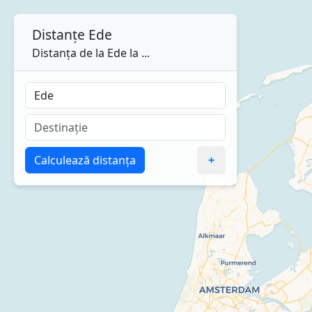
Distanțe
Ede
Distanța de la Ede la ...
Calculează distanța
+