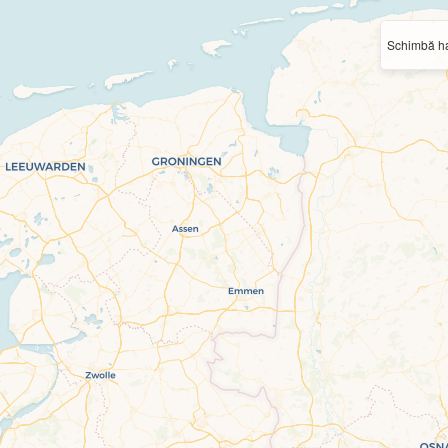
Schimbă ha