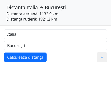
Distanța
Italia
→
București
Distanța aeriană: 1132.9 km
Distanța rutieră: 1921.2 km
Calculează distanța
+