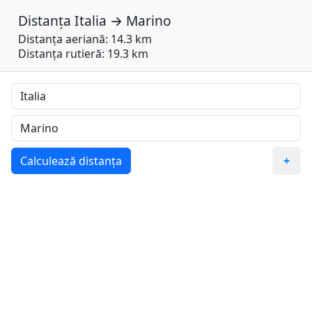
Distanța
Italia
→
Marino
Distanța aeriană: 14.3 km
Distanța rutieră: 19.3 km
Calculează distanța
+