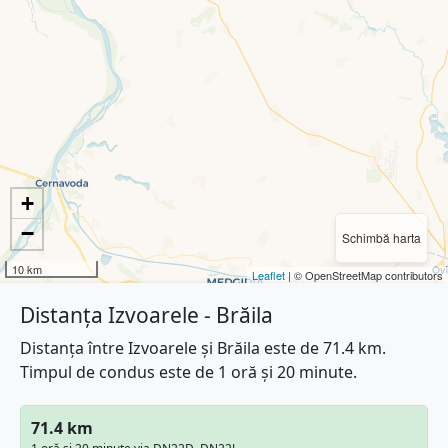
+
−
Schimbă harta
10 km
Leaflet
| © OpenStreetMap contributors
Distanța Izvoarele - Brăila
Distanța între Izvoarele și Brăila este de 71.4 km.
Timpul de condus este de 1 oră și 20 minute.
71.4 km