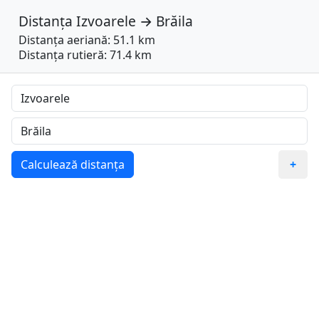
Distanța
Izvoarele
→
Brăila
Distanța aeriană: 51.1 km
Distanța rutieră: 71.4 km
Calculează distanța
+