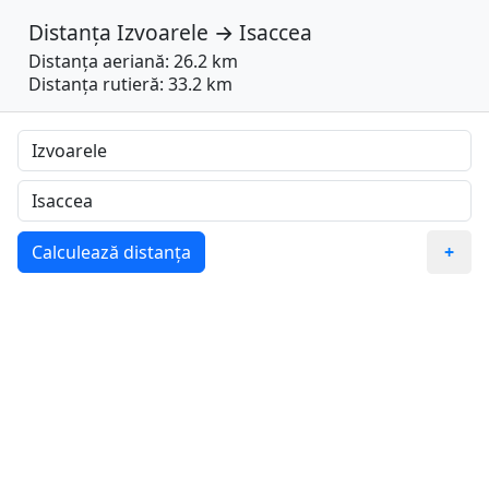
Distanța
Izvoarele
→
Isaccea
Distanța aeriană: 26.2 km
Distanța rutieră: 33.2 km
Calculează distanța
+