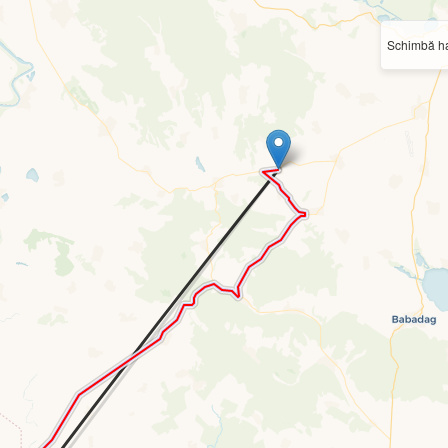
Schimbă ha