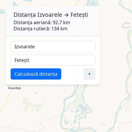
Distanța
Izvoarele
→
Fetești
Distanța aeriană: 92.7 km
Distanța rutieră: 134 km
Calculează distanța
+