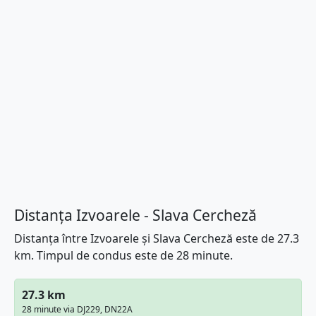
Distanța Izvoarele - Slava Cercheză
Distanța între Izvoarele și Slava Cercheză este de 27.3
km. Timpul de condus este de 28 minute.
27.3 km
28 minute via DJ229, DN22A