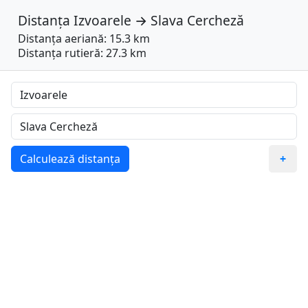
Distanța
Izvoarele
→
Slava Cercheză
Distanța aeriană: 15.3 km
Distanța rutieră: 27.3 km
Calculează distanța
+