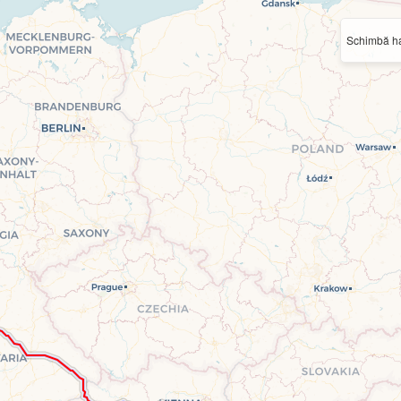
Schimbă ha