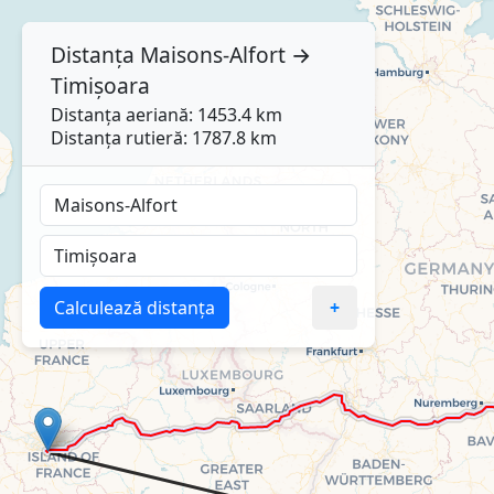
Distanța
Maisons-Alfort
→
Timișoara
Distanța aeriană: 1453.4 km
Distanța rutieră: 1787.8 km
Calculează distanța
+