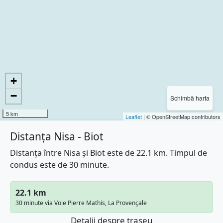
+
−
Schimbă harta
5 km
Leaflet
| © OpenStreetMap contributors
Distanța Nisa - Biot
Distanța între Nisa și Biot este de 22.1 km. Timpul de
condus este de 30 minute.
22.1 km
30 minute via Voie Pierre Mathis, La Provençale
Detalii despre traseu