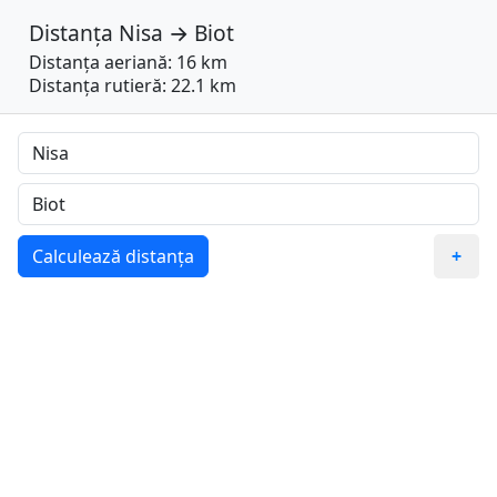
Distanța
Nisa
→
Biot
Distanța aeriană: 16 km
Distanța rutieră: 22.1 km
Calculează distanța
+