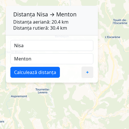
Distanța
Nisa
→
Menton
Distanța aeriană: 20.4 km
Distanța rutieră: 30.4 km
Calculează distanța
+