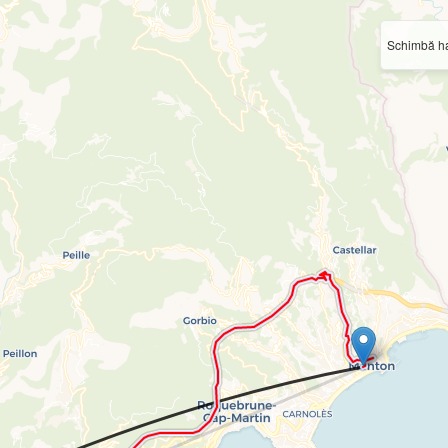
Schimbă ha