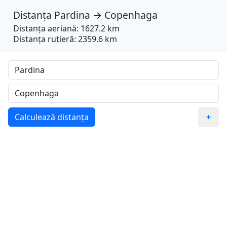
Distanța
Pardina
→
Copenhaga
Distanța aeriană: 1627.2 km
Distanța rutieră: 2359.6 km
Calculează distanța
+