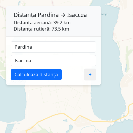
Distanța
Pardina
→
Isaccea
Distanța aeriană: 39.2 km
Distanța rutieră: 73.5 km
Calculează distanța
+