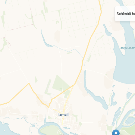
Schimbă ha