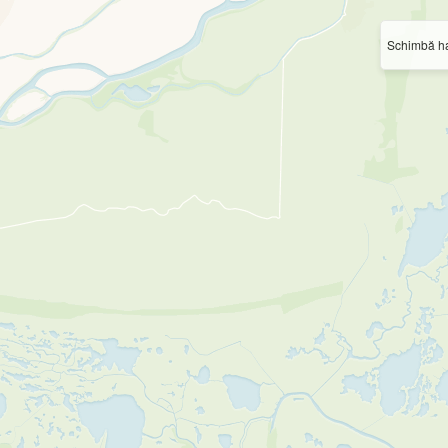
Schimbă ha