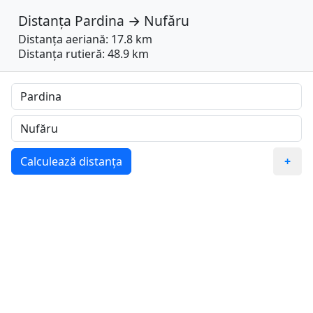
Distanța
Pardina
→
Nufăru
Distanța aeriană: 17.8 km
Distanța rutieră: 48.9 km
Calculează distanța
+