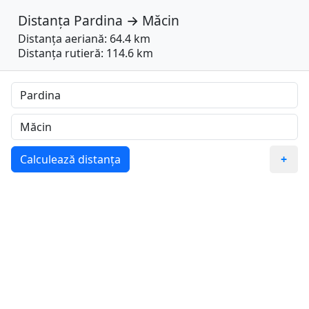
Distanța
Pardina
→
Măcin
Distanța aeriană: 64.4 km
Distanța rutieră: 114.6 km
Calculează distanța
+