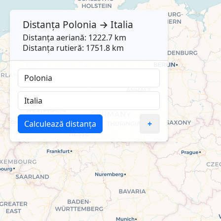
Distanța
Polonia
→
Italia
Distanța aeriană: 1222.7 km
Distanța rutieră: 1751.8 km
Calculează distanța
+