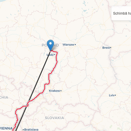
Schimbă ha