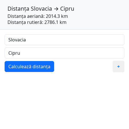
Distanța
Slovacia
→
Cipru
Distanța aeriană: 2014.3 km
Distanța rutieră: 2786.1 km
Calculează distanța
+