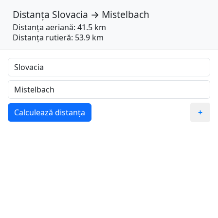
Distanța
Slovacia
→
Mistelbach
Distanța aeriană: 41.5 km
Distanța rutieră: 53.9 km
Calculează distanța
+