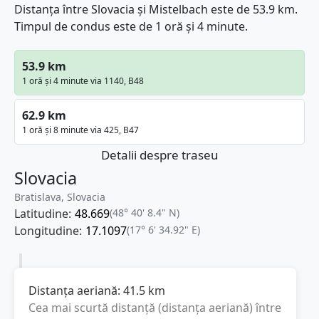
Distanța între Slovacia și Mistelbach este de 53.9 km.
Timpul de condus este de 1 oră și 4 minute.
53.9 km
1 oră și 4 minute via 1140, B48
62.9 km
1 oră și 8 minute via 425, B47
Detalii despre traseu
Slovacia
Bratislava, Slovacia
Latitudine:
48.669
(48° 40' 8.4" N)
Longitudine:
17.1097
(17° 6' 34.92" E)
Distanța aeriană:
41.5
km
Cea mai scurtă distanță (distanța aeriană) între