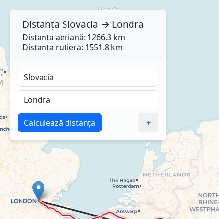
Distanța
Slovacia
→
Londra
Distanța aeriană: 1266.3 km
Distanța rutieră: 1551.8 km
Calculează distanța
+