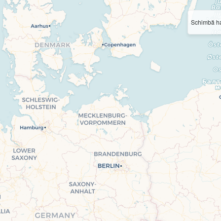
Schimbă ha