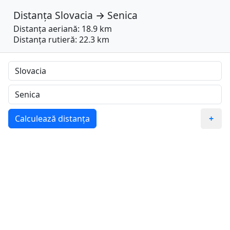
Distanța
Slovacia
→
Senica
Distanța aeriană: 18.9 km
Distanța rutieră: 22.3 km
Calculează distanța
+