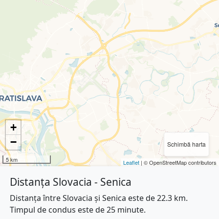
+
−
Schimbă harta
5 km
Leaflet
| © OpenStreetMap contributors
Distanța Slovacia - Senica
Distanța între Slovacia și Senica este de 22.3 km.
Timpul de condus este de 25 minute.