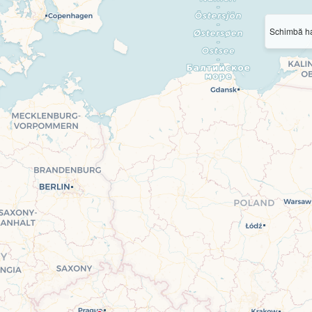
Schimbă ha