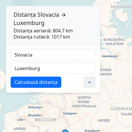
Distanța
Slovacia
→
Luxemburg
Distanța aeriană: 804.7 km
Distanța rutieră: 1017 km
Calculează distanța
+