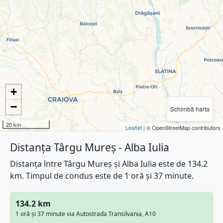
+
−
Schimbă harta
20 km
Leaflet
| © OpenStreetMap contributors
Distanța Târgu Mureș - Alba Iulia
Distanța între Târgu Mureș și Alba Iulia este de 134.2
km. Timpul de condus este de 1 oră și 37 minute.
134.2 km
1 oră și 37 minute via Autostrada Transilvania, A10