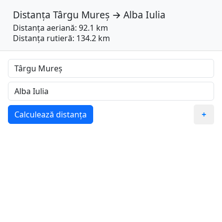
Distanța
Târgu Mureș
→
Alba Iulia
Distanța aeriană: 92.1 km
Distanța rutieră: 134.2 km
Calculează distanța
+