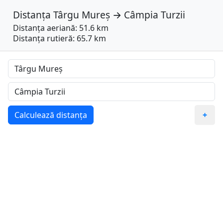
Distanța
Târgu Mureș
→
Câmpia Turzii
Distanța aeriană: 51.6 km
Distanța rutieră: 65.7 km
Calculează distanța
+