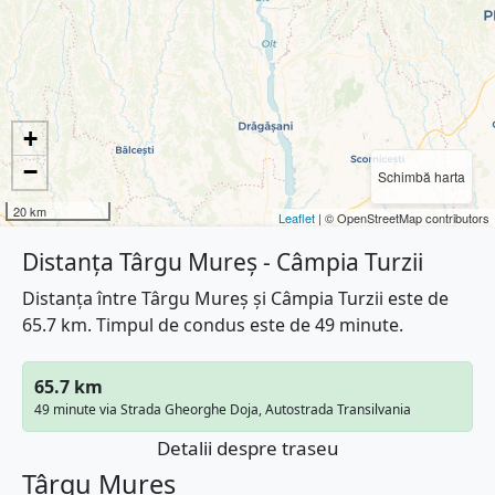
+
−
Schimbă harta
20 km
Leaflet
| © OpenStreetMap contributors
Distanța Târgu Mureș - Câmpia Turzii
Distanța între Târgu Mureș și Câmpia Turzii este de
65.7 km. Timpul de condus este de 49 minute.
65.7 km
49 minute via Strada Gheorghe Doja, Autostrada Transilvania
Detalii despre traseu
Târgu Mureș