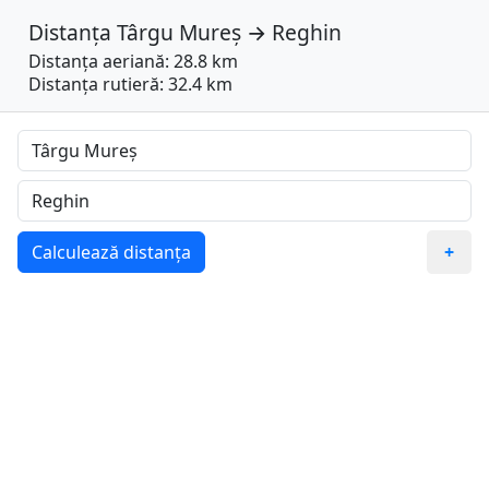
Distanța
Târgu Mureș
→
Reghin
Distanța aeriană: 28.8 km
Distanța rutieră: 32.4 km
Calculează distanța
+