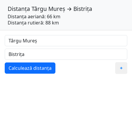
Distanța
Târgu Mureș
→
Bistrița
Distanța aeriană: 66 km
Distanța rutieră: 88 km
Calculează distanța
+