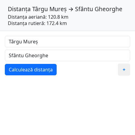
Distanța
Târgu Mureș
→
Sfântu Gheorghe
Distanța aeriană: 120.8 km
Distanța rutieră: 172.4 km
Calculează distanța
+