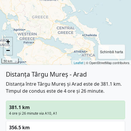
+
−
Schimbă harta
50 km
Leaflet
| © OpenStreetMap contributors
Distanța Târgu Mureș - Arad
Distanța între Târgu Mureș și Arad este de 381.1 km.
Timpul de condus este de 4 ore și 26 minute.
381.1 km
4 ore și 26 minute via A10, A1
356.5 km