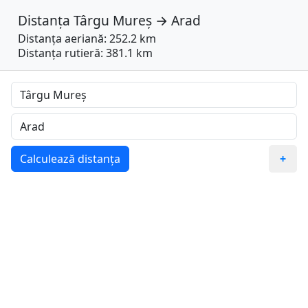
Distanța
Târgu Mureș
→
Arad
Distanța aeriană: 252.2 km
Distanța rutieră: 381.1 km
Calculează distanța
+