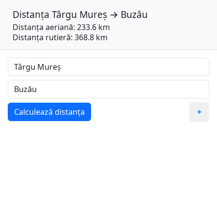
Distanța
Târgu Mureș
→
Buzău
Distanța aeriană: 233.6 km
Distanța rutieră: 368.8 km
Calculează distanța
+