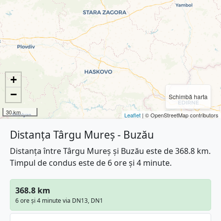
+
−
Schimbă harta
30 km
Leaflet
| © OpenStreetMap contributors
Distanța Târgu Mureș - Buzău
Distanța între Târgu Mureș și Buzău este de 368.8 km.
Timpul de condus este de 6 ore și 4 minute.
368.8 km
6 ore și 4 minute via DN13, DN1