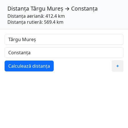
Distanța
Târgu Mureș
→
Constanța
Distanța aeriană: 412.4 km
Distanța rutieră: 569.4 km
Calculează distanța
+