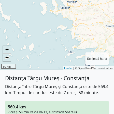
+
−
Schimbă harta
50 km
Leaflet
| © OpenStreetMap contributors
Distanța Târgu Mureș - Constanța
Distanța între Târgu Mureș și Constanța este de 569.4
km. Timpul de condus este de 7 ore și 58 minute.
569.4 km
7 ore și 58 minute via DN13, Autostrada Soarelui