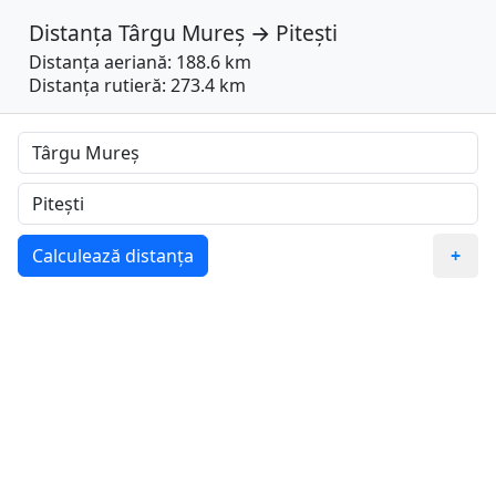
Distanța
Târgu Mureș
→
Pitești
Distanța aeriană: 188.6 km
Distanța rutieră: 273.4 km
Calculează distanța
+