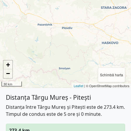
+
−
Schimbă harta
30 km
Leaflet
| © OpenStreetMap contributors
Distanța Târgu Mureș - Pitești
Distanța între Târgu Mureș și Pitești este de 273.4 km.
Timpul de condus este de 5 ore și 0 minute.
273.4 km