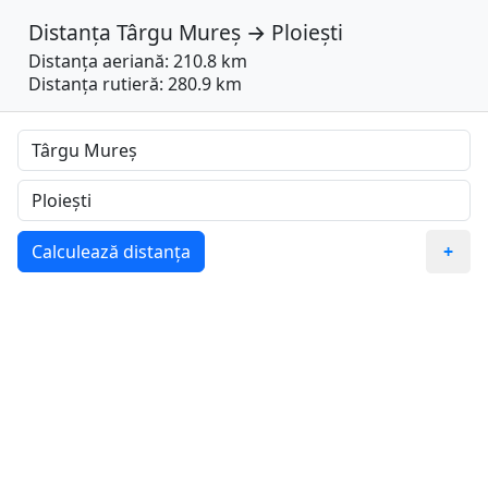
Distanța
Târgu Mureș
→
Ploiești
Distanța aeriană: 210.8 km
Distanța rutieră: 280.9 km
Calculează distanța
+