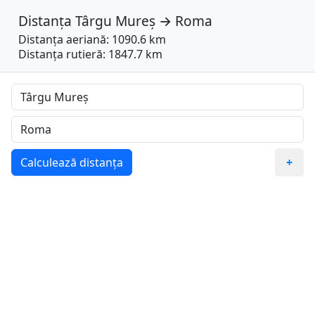
Distanța
Târgu Mureș
→
Roma
Distanța aeriană: 1090.6 km
Distanța rutieră: 1847.7 km
Calculează distanța
+