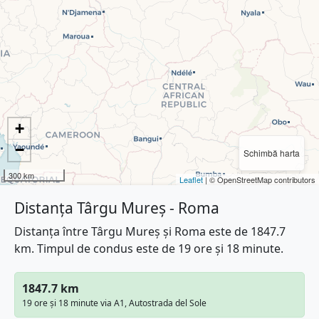
+
−
Schimbă harta
300 km
Leaflet
| © OpenStreetMap contributors
Distanța Târgu Mureș - Roma
Distanța între Târgu Mureș și Roma este de 1847.7
km. Timpul de condus este de 19 ore și 18 minute.
1847.7 km
19 ore și 18 minute via A1, Autostrada del Sole